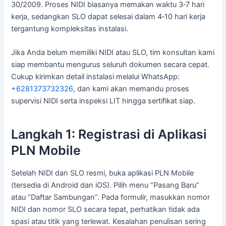
30/2009. Proses NIDI biasanya memakan waktu 3‑7 hari
kerja, sedangkan SLO dapat selesai dalam 4‑10 hari kerja
tergantung kompleksitas instalasi.
Jika Anda belum memiliki NIDI atau SLO, tim konsultan kami
siap membantu mengurus seluruh dokumen secara cepat.
Cukup kirimkan detail instalasi melalui WhatsApp:
+6281373732326
, dan kami akan memandu proses
supervisi NIDI serta inspeksi LIT hingga sertifikat siap.
Langkah 1: Registrasi di Aplikasi
PLN Mobile
Setelah NIDI dan SLO resmi, buka aplikasi PLN Mobile
(tersedia di Android dan iOS). Pilih menu “Pasang Baru”
atau “Daftar Sambungan”. Pada formulir, masukkan nomor
NIDI dan nomor SLO secara tepat, perhatikan tidak ada
spasi atau titik yang terlewat. Kesalahan penulisan sering