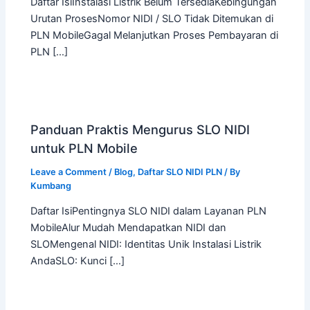
Daftar IsiInstalasi Listrik Belum TersediaKebingungan
Urutan ProsesNomor NIDI / SLO Tidak Ditemukan di
PLN MobileGagal Melanjutkan Proses Pembayaran di
PLN […]
Panduan Praktis Mengurus SLO NIDI
untuk PLN Mobile
Leave a Comment
/
Blog
,
Daftar SLO NIDI PLN
/ By
Kumbang
Daftar IsiPentingnya SLO NIDI dalam Layanan PLN
MobileAlur Mudah Mendapatkan NIDI dan
SLOMengenal NIDI: Identitas Unik Instalasi Listrik
AndaSLO: Kunci […]