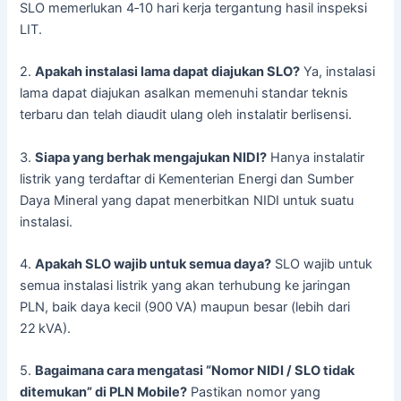
SLO memerlukan 4‑10 hari kerja tergantung hasil inspeksi
LIT.
2.
Apakah instalasi lama dapat diajukan SLO?
Ya, instalasi
lama dapat diajukan asalkan memenuhi standar teknis
terbaru dan telah diaudit ulang oleh instalatir berlisensi.
3.
Siapa yang berhak mengajukan NIDI?
Hanya instalatir
listrik yang terdaftar di Kementerian Energi dan Sumber
Daya Mineral yang dapat menerbitkan NIDI untuk suatu
instalasi.
4.
Apakah SLO wajib untuk semua daya?
SLO wajib untuk
semua instalasi listrik yang akan terhubung ke jaringan
PLN, baik daya kecil (900 VA) maupun besar (lebih dari
22 kVA).
5.
Bagaimana cara mengatasi “Nomor NIDI / SLO tidak
ditemukan” di PLN Mobile?
Pastikan nomor yang