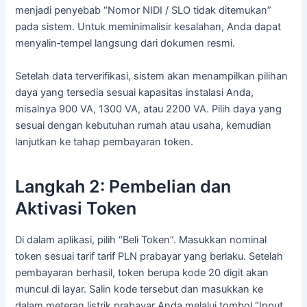
menjadi penyebab “Nomor NIDI / SLO tidak ditemukan”
pada sistem. Untuk meminimalisir kesalahan, Anda dapat
menyalin‑tempel langsung dari dokumen resmi.
Setelah data terverifikasi, sistem akan menampilkan pilihan
daya yang tersedia sesuai kapasitas instalasi Anda,
misalnya 900 VA, 1300 VA, atau 2200 VA. Pilih daya yang
sesuai dengan kebutuhan rumah atau usaha, kemudian
lanjutkan ke tahap pembayaran token.
Langkah 2: Pembelian dan
Aktivasi Token
Di dalam aplikasi, pilih “Beli Token”. Masukkan nominal
token sesuai tarif tarif PLN prabayar yang berlaku. Setelah
pembayaran berhasil, token berupa kode 20 digit akan
muncul di layar. Salin kode tersebut dan masukkan ke
dalam meteran listrik prabayar Anda melalui tombol “Input