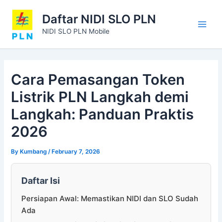
Skip
Main
Daftar NIDI SLO PLN
to
Men
content
NIDI SLO PLN Mobile
Cara Pemasangan Token
Listrik PLN Langkah demi
Langkah: Panduan Praktis
2026
By
Kumbang
/
February 7, 2026
Daftar Isi
Persiapan Awal: Memastikan NIDI dan SLO Sudah
Ada