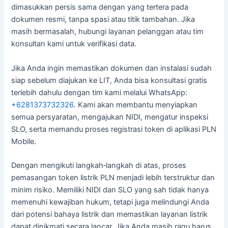
dimasukkan persis sama dengan yang tertera pada
dokumen resmi, tanpa spasi atau titik tambahan. Jika
masih bermasalah, hubungi layanan pelanggan atau tim
konsultan kami untuk verifikasi data.
Jika Anda ingin memastikan dokumen dan instalasi sudah
siap sebelum diajukan ke LIT, Anda bisa konsultasi gratis
terlebih dahulu dengan tim kami melalui WhatsApp:
+6281373732326
. Kami akan membantu menyiapkan
semua persyaratan, mengajukan NIDI, mengatur inspeksi
SLO, serta memandu proses registrasi token di aplikasi PLN
Mobile.
Dengan mengikuti langkah‑langkah di atas, proses
pemasangan token listrik PLN menjadi lebih terstruktur dan
minim risiko. Memiliki NIDI dan SLO yang sah tidak hanya
memenuhi kewajiban hukum, tetapi juga melindungi Anda
dari potensi bahaya listrik dan memastikan layanan listrik
dapat dinikmati secara lancar. Jika Anda masih ragu harus