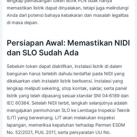
lengkap pemasangan token listrik PLN tidak hanya
memastikan listrik dapat dinyalakan, tetapi juga melindungi
Anda dari potensi bahaya kebakaran dan masalah legalitas
di masa depan.
Persiapan Awal: Memastikan NIDI
dan SLO Sudah Ada
Sebelum token dapat diaktifkan, instalasi listrik di dalam
bangunan harus terlebih dahulu terdaftar pada NIDI yang
dikeluarkan oleh instalatir listrik berlisensi. Instalasi yang
lengkap meliputi sekering, stop kontak, saklar, serta panel
listrik yang telah dipasang sesuai standar SNI 04‑6189 dan
IEC 60364. Setelah NIDI terbit, langkah selanjutnya adalah
mengajukan permohonan SLO ke Lembaga Inspeksi Teknik
(LIT) yang berwenang. LIT akan melakukan inspeksi
lapangan, memeriksa kepatuhan terhadap Permen ESDM
No. 52/2021, PUIL 2011, serta persyaratan UU No.