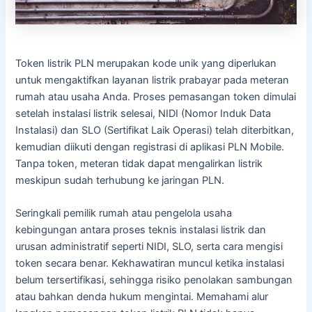
Token listrik PLN merupakan kode unik yang diperlukan
untuk mengaktifkan layanan listrik prabayar pada meteran
rumah atau usaha Anda. Proses pemasangan token dimulai
setelah instalasi listrik selesai, NIDI (Nomor Induk Data
Instalasi) dan SLO (Sertifikat Laik Operasi) telah diterbitkan,
kemudian diikuti dengan registrasi di aplikasi PLN Mobile.
Tanpa token, meteran tidak dapat mengalirkan listrik
meskipun sudah terhubung ke jaringan PLN.
Seringkali pemilik rumah atau pengelola usaha
kebingungan antara proses teknis instalasi listrik dan
urusan administratif seperti NIDI, SLO, serta cara mengisi
token secara benar. Kekhawatiran muncul ketika instalasi
belum tersertifikasi, sehingga risiko penolakan sambungan
atau bahkan denda hukum mengintai. Memahami alur