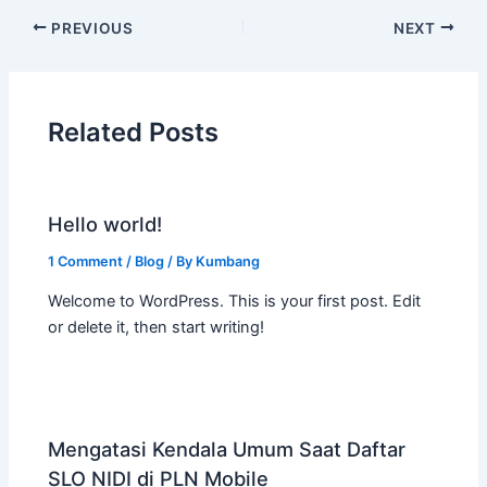
PREVIOUS
NEXT
Related Posts
Hello world!
1 Comment
/
Blog
/ By
Kumbang
Welcome to WordPress. This is your first post. Edit
or delete it, then start writing!
Mengatasi Kendala Umum Saat Daftar
SLO NIDI di PLN Mobile