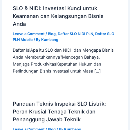
SLO & NIDI: Investasi Kunci untuk
Keamanan dan Kelangsungan Bisnis
Anda
Leave a Comment
/
Blog
,
Daftar SLO NIDI PLN
,
Daftar SLO
PLN Mobile
/ By
Kumbang
Daftar IsiApa itu SLO dan NIDI, dan Mengapa Bisnis
Anda Membutuhkannya?Mencegah Bahaya,
Menjaga ProduktivitasKepatuhan Hukum dan
Perlindungan BisnisInvestasi untuk Masa […]
Panduan Teknis Inspeksi SLO Listrik:
Peran Krusial Tenaga Teknik dan
Penanggung Jawab Teknik
Leave a Comment
/
Blog
/ By
Kumbang