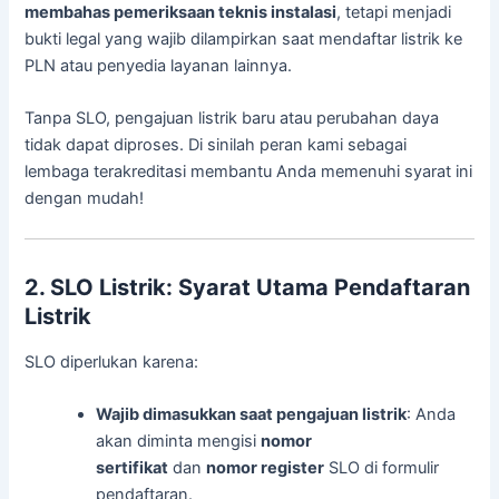
membahas pemeriksaan teknis instalasi
, tetapi menjadi
bukti legal yang wajib dilampirkan saat mendaftar listrik ke
PLN atau penyedia layanan lainnya.
Tanpa SLO, pengajuan listrik baru atau perubahan daya
tidak dapat diproses. Di sinilah peran kami sebagai
lembaga terakreditasi membantu Anda memenuhi syarat ini
dengan mudah!
2. SLO Listrik: Syarat Utama Pendaftaran
Listrik
SLO diperlukan karena:
Wajib dimasukkan saat pengajuan listrik
: Anda
akan diminta mengisi
nomor
sertifikat
dan
nomor register
SLO di formulir
pendaftaran.