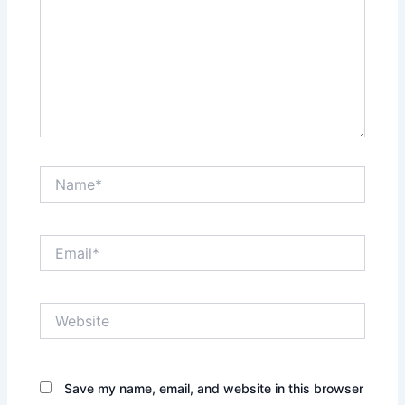
Name*
Email*
Website
Save my name, email, and website in this browser