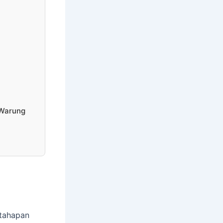
 Warung
 tahapan