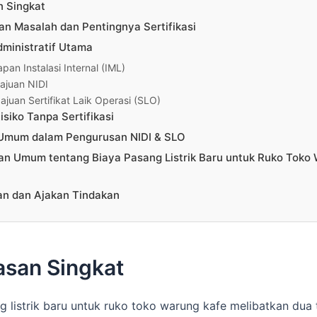
n Singkat
n Masalah dan Pentingnya Sertifikasi
ministratif Utama
apan Instalasi Internal (IML)
ajuan NIDI
ajuan Sertifikat Laik Operasi (SLO)
isiko Tanpa Sertifikasi
Umum dalam Pengurusan NIDI & SLO
an Umum tentang Biaya Pasang Listrik Baru untuk Ruko Toko
an dan Ajakan Tindakan
asan Singkat
g listrik baru untuk ruko toko warung kafe melibatkan dua