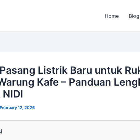
Home
Blog
 Pasang Listrik Baru untuk Ru
Warung Kafe – Panduan Leng
 NIDI
February 12, 2026
si