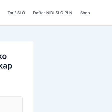
Tarif SLO
Daftar NIDI SLO PLN
Shop
ko
kap