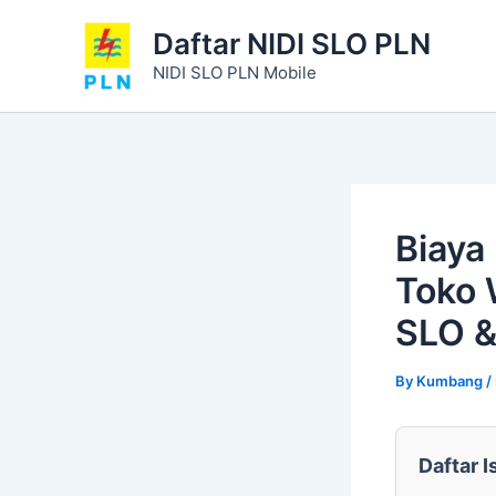
Skip
Daftar NIDI SLO PLN
to
content
NIDI SLO PLN Mobile
Biaya
Toko 
SLO &
By
Kumbang
/
Daftar I