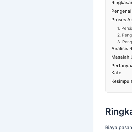
Ringkasa
Pengenala
Proses Ad
1. Persi
2. Peng
3. Peng
Analisis R
Masalah 
Pertanya
Kafe
Kesimpul
Ringk
Biaya pasan