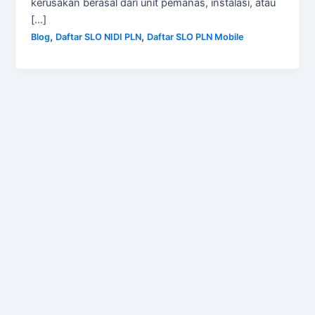
kerusakan berasal dari unit pemanas, instalasi, atau
[…]
,
,
Blog
Daftar SLO NIDI PLN
Daftar SLO PLN Mobile