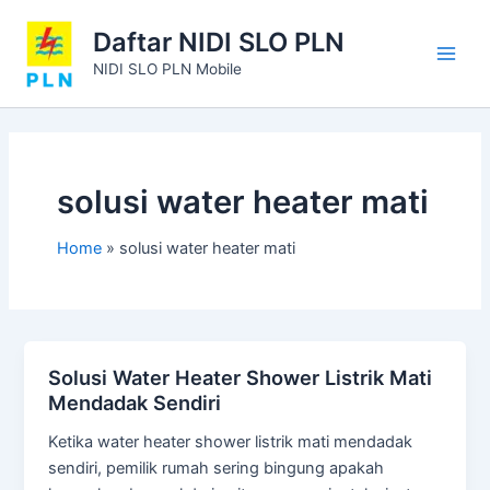
Skip
Main
Daftar NIDI SLO PLN
to
Men
content
NIDI SLO PLN Mobile
solusi water heater mati
Home
solusi water heater mati
Solusi Water Heater Shower Listrik Mati
Mendadak Sendiri
Ketika water heater shower listrik mati mendadak
sendiri, pemilik rumah sering bingung apakah