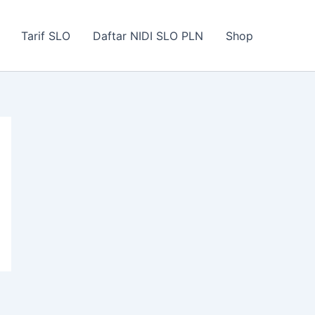
Tarif SLO
Daftar NIDI SLO PLN
Shop