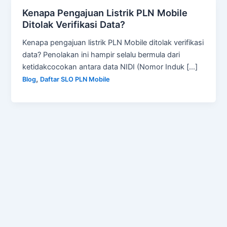
Kenapa Pengajuan Listrik PLN Mobile
Ditolak Verifikasi Data?
Kenapa pengajuan listrik PLN Mobile ditolak verifikasi
data? Penolakan ini hampir selalu bermula dari
ketidakcocokan antara data NIDI (Nomor Induk […]
,
Blog
Daftar SLO PLN Mobile