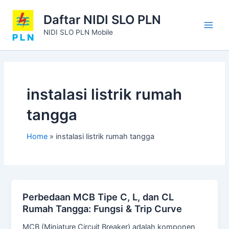
Skip
Main
Daftar NIDI SLO PLN
to
Men
content
NIDI SLO PLN Mobile
instalasi listrik rumah
tangga
Home
instalasi listrik rumah tangga
Perbedaan MCB Tipe C, L, dan CL
Rumah Tangga: Fungsi & Trip Curve
MCB (Miniature Circuit Breaker) adalah komponen